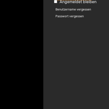
Angemeldet bleiben
Benutzername vergessen
Passwort vergessen