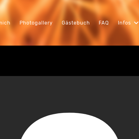
mich
Photogallery
Gästebuch
FAQ
Infos