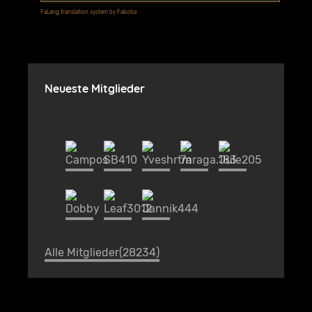
FaLang translation system by Faboba
Neueste Mitglieder
Alle Mitglieder(28234)