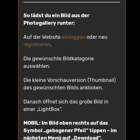
So lädst du ein Bild aus der
Photogallery runter:
Auf der Website
einloggen
oder neu
registrieren
.
Die gewünschte Bildkategorie
auswählen.
Die kleine Vorschauversion (Thumbnail)
des gewünschten Bilds anklicken.
Danach öffnet sich das große Bild in
einer „LightBox“.
MOBIL:
Im Bild oben rechts auf das
Symbol „gebogener Pfeil“ tippen – im
nächsten Menü auf „Download“,