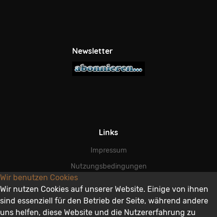
Newsletter
Links
Impressum
Nutzungsbedingungen
Wir benutzen Cookies
AGB
Wir nutzen Cookies auf unserer Website. Einige von ihnen
Datenschutz
sind essenziell für den Betrieb der Seite, während andere
uns helfen, diese Website und die Nutzererfahrung zu
Disclaimer