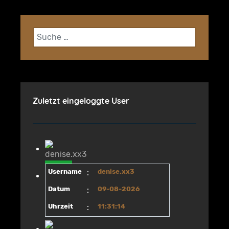
Suchen
Zuletzt eingeloggte User
Username
:
denise.xx3
Datum
:
09-08-2026
Uhrzeit
:
11:31:14