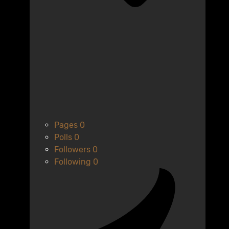
Pages
0
Polls
0
Followers
0
Following
0