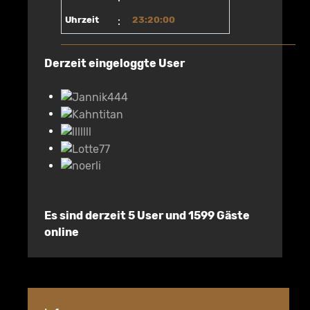
Uhrzeit
:
23:20:00
Derzeit eingeloggte User
Es sind derzeit 5 User und 1599 Gäste
online