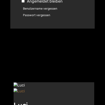
Angemeldet bleiben
Benutzername vergessen
Passwort vergessen