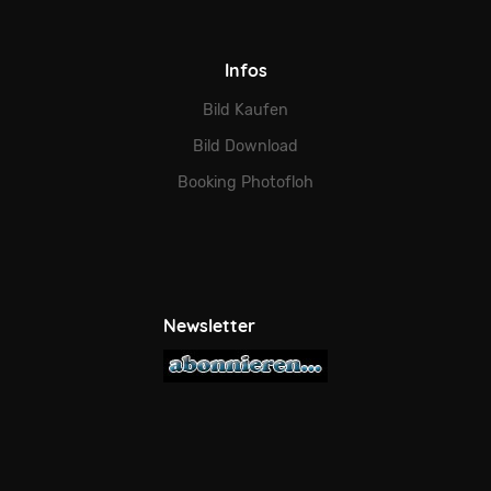
Infos
Bild Kaufen
Bild Download
Booking Photofloh
Newsletter