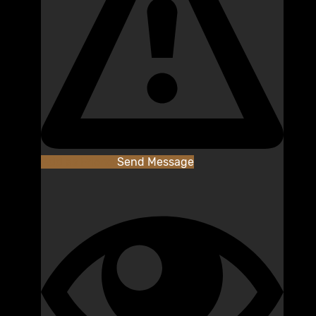
Add as Friend
Send Message