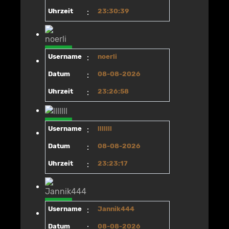
Uhrzeit
:
23:30:39
Username
:
noerli
Datum
:
08-08-2026
Uhrzeit
:
23:26:58
Username
:
lllllll
Datum
:
08-08-2026
Uhrzeit
:
23:23:17
Username
:
Jannik444
Datum
:
08-08-2026