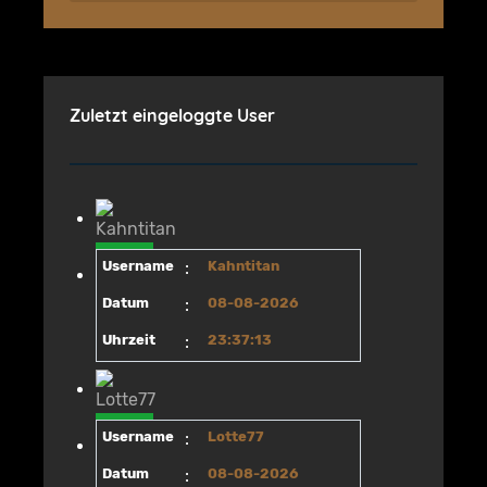
Zuletzt eingeloggte User
Username
:
Kahntitan
Datum
:
08-08-2026
Uhrzeit
:
23:37:13
Username
:
Lotte77
Datum
:
08-08-2026