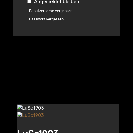
Angemeldet bleiben
Benutzername vergessen
Passwort vergessen