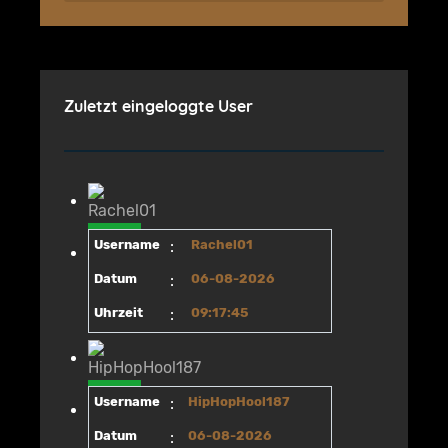
Zuletzt eingeloggte User
Username
:
Rachel01
Datum
:
06-08-2026
Uhrzeit
:
09:17:45
Username
:
HipHopHool187
Datum
:
06-08-2026