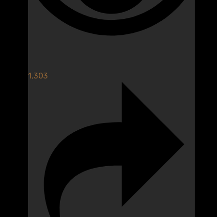
1,303