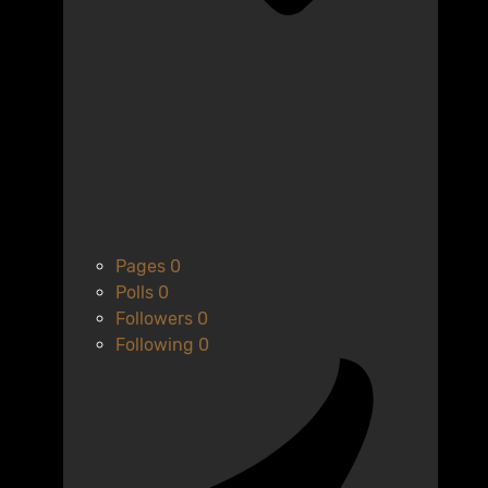
Pages
0
Polls
0
Followers
0
Following
0