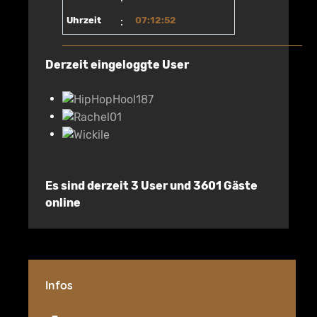
Uhrzeit
:
07:12:52
Derzeit eingeloggte User
Es sind derzeit 3 User und 3601 Gäste
online
Infos