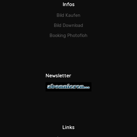
Infos
Bild Kaufen
Bild Download
Booking Photofloh
Newsletter
Links