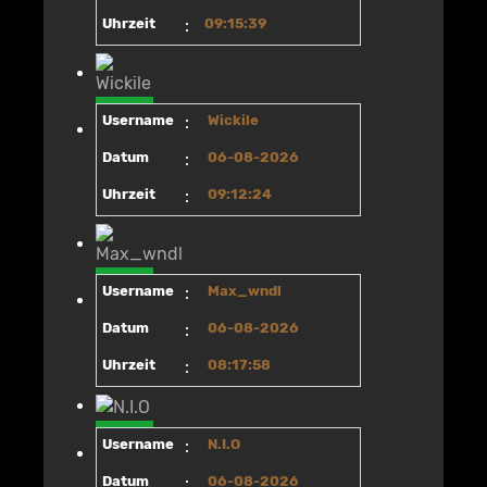
Uhrzeit
:
09:15:39
Username
:
Wickile
Datum
:
06-08-2026
Uhrzeit
:
09:12:24
Username
:
Max_wndl
Datum
:
06-08-2026
Uhrzeit
:
08:17:58
Username
:
N.I.O
Datum
:
06-08-2026