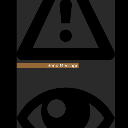
Add as Friend
Send Message