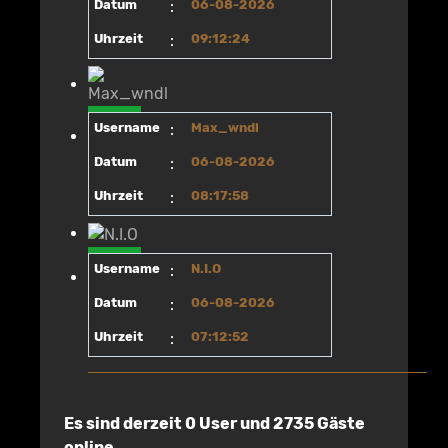
Datum
:
06-08-2026
Uhrzeit
:
09:12:24
Username
:
Max_wndl
Datum
:
06-08-2026
Uhrzeit
:
08:17:58
Username
:
N.I.O
Datum
:
06-08-2026
Uhrzeit
:
07:12:52
Es sind derzeit 0 User und 2735 Gäste
online