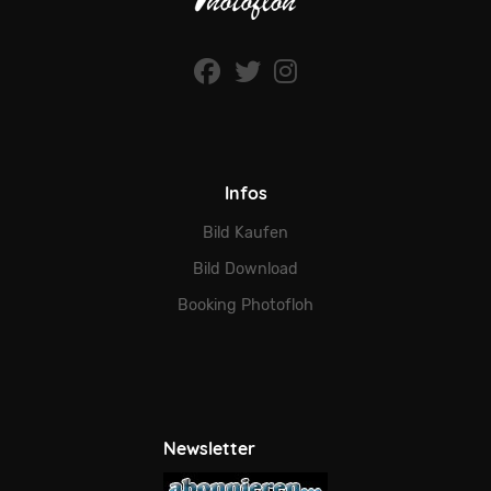
Infos
Bild Kaufen
Bild Download
Booking Photofloh
Newsletter