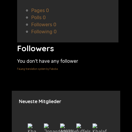
Pages
0
Polls
0
Followers
0
Following
0
Followers
You don't have any follower
FaLang translation system by Faboba
Neueste Mitglieder