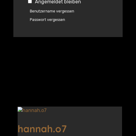
Angemeldet bleiben
Benutzername vergessen
Passwort vergessen
hannah.o7