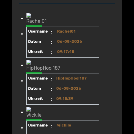
Username
:
Rachel01
Datum
:
06-08-2026
Uhrzeit
:
09:17:45
Username
:
HipHopHool187
Datum
:
06-08-2026
Uhrzeit
:
09:15:39
Username
:
Wickile