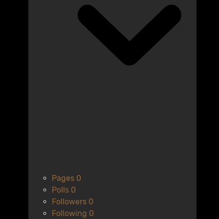
Pages
0
Polls
0
Followers
0
Following
0