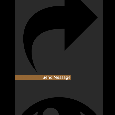
Add as Friend
Send Message