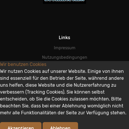
Links
Impressum
Nutzungsbedingungen
Wir benutzen Cookies
AGB
Wir nutzen Cookies auf unserer Website. Einige von ihnen
Datenschutz
sind essenziell für den Betrieb der Seite, während andere
uns helfen, diese Website und die Nutzererfahrung zu
Disclaimer
verbessern (Tracking Cookies). Sie können selbst
entscheiden, ob Sie die Cookies zulassen möchten. Bitte
beachten Sie, dass bei einer Ablehnung womöglich nicht
mehr alle Funktionalitäten der Seite zur Verfügung stehen.
© 2026 Photofloh. All rights reserved.
Akzeptieren
Ablehnen