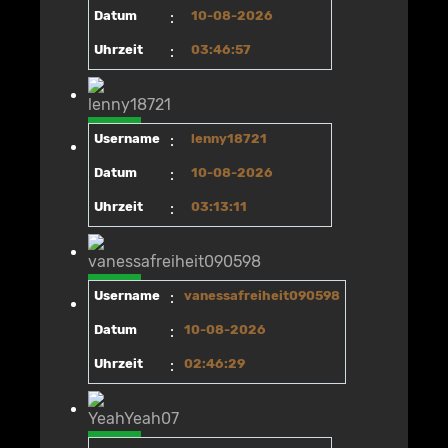
Datum
:
10-08-2026
Uhrzeit
:
03:46:57
Username
:
lenny18721
Datum
:
10-08-2026
Uhrzeit
:
03:13:11
Username
:
vanessafreiheit090598
Datum
:
10-08-2026
Uhrzeit
:
02:46:29