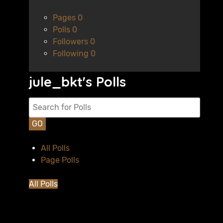
Pages
0
Polls
0
Followers
0
Following
0
jule_bkt's Polls
GO
All Polls
Page Polls
All Polls