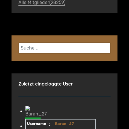
Alle Mitglieder(28259)
Suchen
Zuletzt eingeloggte User
Username
:
Baran_27