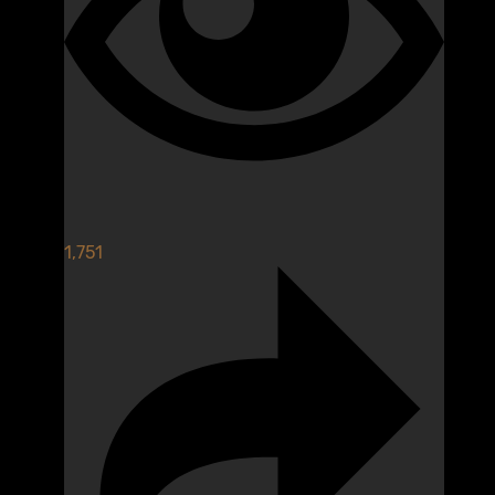
1,751