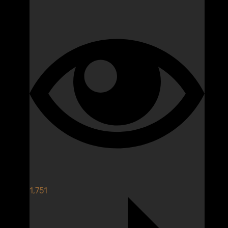
1,751