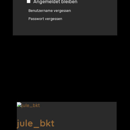
Angemeldet bleiben
Benutzername vergessen
Passwort vergessen
jule_bkt