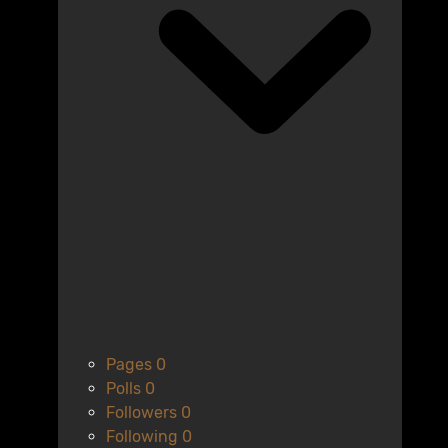
Pages
0
Polls
0
Followers
0
Following
0