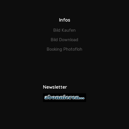
Infos
Bild Kaufen
Bild Download
Booking Photofloh
Newsletter