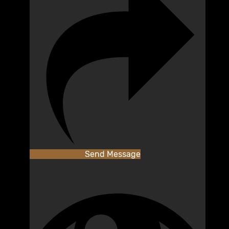
Add as Friend
Send Message